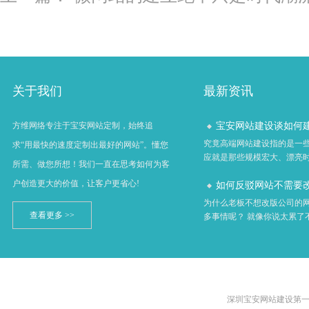
关于我们
最新资讯
宝安网站建设谈如何建立
方维网络专注于宝安网站定制，始终追
究竟高端网站建设指的是一
求“用最快的速度定制出最好的网站”。懂您
应就是那些规模宏大、漂亮时尚
所需、做您所想！我们一直在思考如何为客
户创造更大的价值，让客户更省心!
如何反驳网站不需要改版
为什么老板不想改版公司的网
查看更多 >>
多事情呢？ 就像你说太累了不想
深圳宝安网站建设第一品牌